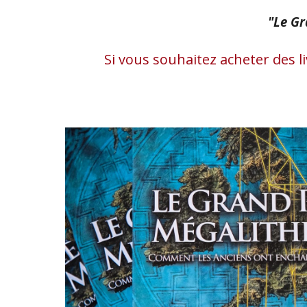
"Le
G
Si vous souhaitez acheter des l