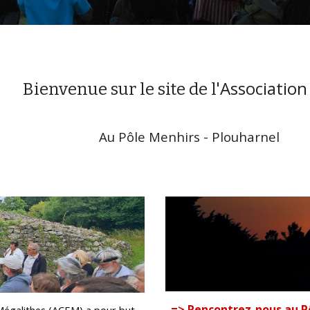
Associatio
Bienvenue sur le site de l'
Au Pôle Menhirs - Plouharnel
=> Rencontrez-nous au P