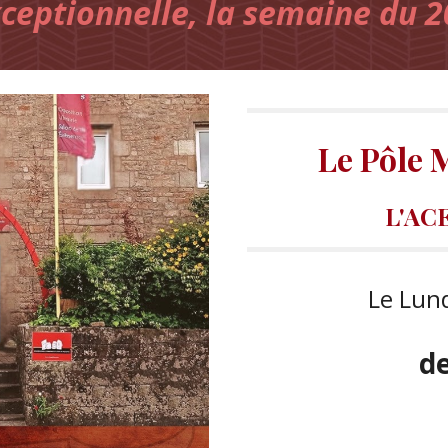
eptionnelle, la semaine du 20
Le Pôle M
L'ACE
Le Lund
de