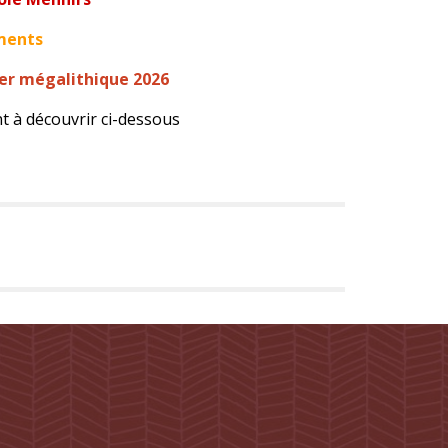
ments
ier mégalithique 2026
ont à découvrir ci-dessous