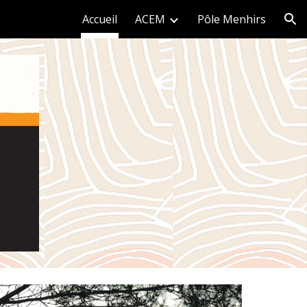
Accueil
ACEM
Pôle Menhirs
ion