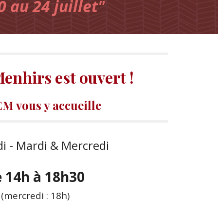
 au 24 juillet"
enhirs est ouvert !
M vous y accueille
i - Mardi & Mercredi
 14h à 18h30
(mercredi : 18h)