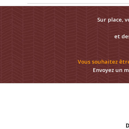
Sur place, v
et de
Vous souhaitez êtr
Envoyez un m
D