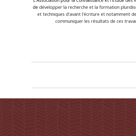
L'Association pour la Connaissance et l'Étude des
de
développer la recherche et la formation pluridisci
et
techniques d'avant l'écriture et notamment de
communiquer les résultats de ces travau