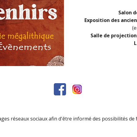
Salon d
Exposition des ancie
(e
Salle de projection
L
ges réseaux sociaux
afin d'être informé des possibilités de